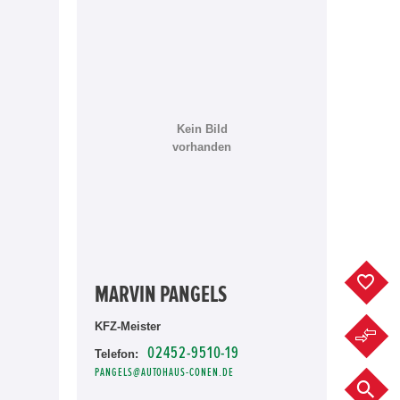
Kein Bild
vorhanden
F
MARVIN PANGELS
KFZ-Meister
F
02452-9510-19
Telefon:
PANGELS@AUTOHAUS-CONEN.DE
F