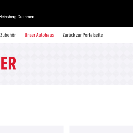
 Heinsberg-Dremmen
& Zubehör
Unser Autohaus
Zurück zur Portalseite
ER