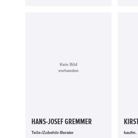
Kein Bild
vorhanden
HANS-JOSEF GREMMER
KIRS
Teile-/Zubehör-Berater
kaufm. 