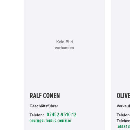
Kein Bild
vorhanden
RALF CONEN
OLIV
Geschäftsführer
Verkauf
02452-9510-12
Telefon:
Telefon
Telefax
CONEN@AUTOHAUS-CONEN.DE
LORENZ@