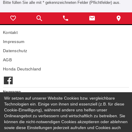
Bitte füllen Sie alle mit * gekennzeichneten Felder (Pflichtfelder) aus.
Kontakt
Impressum
Datenschutz
AGB
Honda Deutschland
Neuwagen
Honda Neuwagen
Wir setzen auf unserer Website Cookies bzw. vergleichbare
Technologien ein. Einige von ihnen sind essenziell (z.B. für diese
Gebrauchtwagen
Cookie-Einwilligung), während andere uns helfen unser
Honda Gebrauchtwagen
Onlineangebot zu verbessern und wirtschaftlich zu betreiben. Sie
Honda Vorführwagen
können die nicht-notwendigen Cookies akzeptieren oder ablehnen
Gesamtbestand
sowie diese Einstellungen jederzeit aufrufen und Cookies auch