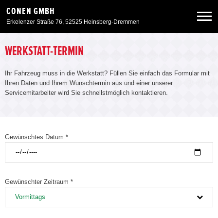
CONEN GMBH
Erkelenzer Straße 76, 52525 Heinsberg-Dremmen
Neuwagen
WERKSTATT-TERMIN
Ihr Fahrzeug muss in die Werkstatt? Füllen Sie einfach das Formular mit
Gebrauchtwagen
Ihren Daten und Ihrem Wunschtermin aus und einer unserer
Servicemitarbeiter wird Sie schnellstmöglich kontaktieren.
Angebote
Service & Zubehör
Gewünschtes Datum *
Unser Autohaus
Gewünschter Zeitraum *
Zurück zur Portalseite
Vormittags