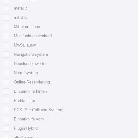
metallic
mit Bild
Mittelarmlehne
Multifunktionslenkrad
MwSt. ausw.
Navigationssystem
Nebelscheinwerfer
Notrufsystem
Online-Reservierung
Einparkhilfe hinten
Partikelfilter
PCS (Pre Collision System)
Einparkhilfe vorn
Plugin Hybrid
alle Anzeigen