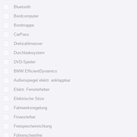
Bluetooth
Bordcomputer
Bordmappe
CarPass
Drehzahlmesser
Durchladesystem
DVD-Spieler
BMW EfficientDynamics
Außenspiegel elektr. anklappbar
Elektr. Fensterheber
Elektrische Sitze
Fahrwerksregelung
Finanzierbar
Freisprecheinrichtung
Führerscheinfrei