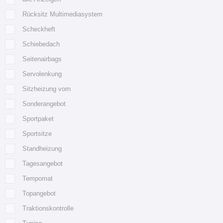
Rücksitz Multimediasystem
Scheckheft
Schiebedach
Seitenairbags
Servolenkung
Sitzheizung vorn
Sonderangebot
Sportpaket
Sportsitze
Standheizung
Tagesangebot
Tempomat
Topangebot
Traktionskontrolle