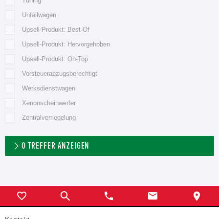
Tuning
Unfallwagen
Upsell-Produkt: Best-Of
Upsell-Produkt: Hervorgehoben
Upsell-Produkt: On-Top
Vorsteuerabzugsberechtigt
Werksdienstwagen
Xenonscheinwerfer
Zentralverriegelung
0
TREFFER ANZEIGEN