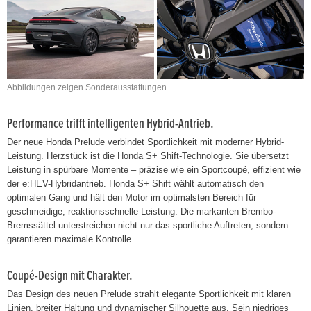
Abbildungen zeigen Sonderausstattungen.
Performance trifft intelligenten Hybrid-Antrieb.
Der neue Honda Prelude verbindet Sportlichkeit mit moderner Hybrid-
Leistung. Herzstück ist die Honda S+ Shift-Technologie. Sie übersetzt
Leistung in spürbare Momente – präzise wie ein Sportcoupé, effizient wie
der e:HEV-Hybridantrieb. Honda S+ Shift wählt automatisch den
optimalen Gang und hält den Motor im optimalsten Bereich für
geschmeidige, reaktionsschnelle Leistung. Die markanten Brembo-
Bremssättel unterstreichen nicht nur das sportliche Auftreten, sondern
garantieren maximale Kontrolle.
Coupé-Design mit Charakter.
Das Design des neuen Prelude strahlt elegante Sportlichkeit mit klaren
Linien, breiter Haltung und dynamischer Silhouette aus. Sein niedriges