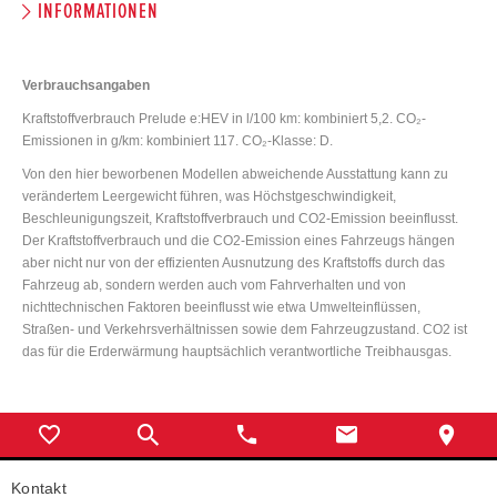
INFORMATIONEN
Verbrauchsangaben
Kraftstoffverbrauch Prelude e:HEV in l/100 km: kombiniert 5,2. CO₂-
Emissionen in g/km: kombiniert 117. CO₂-Klasse: D.
Von den hier beworbenen Modellen abweichende Ausstattung kann zu
verändertem Leergewicht führen, was Höchstgeschwindigkeit,
Beschleunigungszeit, Kraftstoffverbrauch und CO2-Emission beeinflusst.
Der Kraftstoffverbrauch und die CO2-Emission eines Fahrzeugs hängen
aber nicht nur von der effizienten Ausnutzung des Kraftstoffs durch das
Fahrzeug ab, sondern werden auch vom Fahrverhalten und von
nichttechnischen Faktoren beeinflusst wie etwa Umwelteinflüssen,
Straßen- und Verkehrsverhältnissen sowie dem Fahrzeugzustand. CO2 ist
das für die Erderwärmung hauptsächlich verantwortliche Treibhausgas.
Kontakt