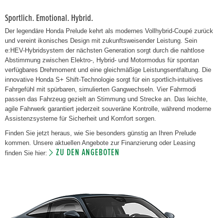
Sportlich. Emotional. Hybrid.
Der legendäre Honda Prelude kehrt als modernes Vollhybrid-Coupé zurück
und vereint ikonisches Design mit zukunftsweisender Leistung. Sein
e:HEV-Hybridsystem der nächsten Generation sorgt durch die nahtlose
Abstimmung zwischen Elektro-, Hybrid- und Motormodus für spontan
verfügbares Drehmoment und eine gleichmäßige Leistungsentfaltung. Die
innovative Honda S+ Shift-Technologie sorgt für ein sportlich-intuitives
Fahrgefühl mit spürbaren, simulierten Gangwechseln. Vier Fahrmodi
passen das Fahrzeug gezielt an Stimmung und Strecke an. Das leichte,
agile Fahrwerk garantiert jederzeit souveräne Kontrolle, während moderne
Assistenzsysteme für Sicherheit und Komfort sorgen.
Finden Sie jetzt heraus, wie Sie besonders günstig an Ihren Prelude
kommen. Unsere aktuellen Angebote zur Finanzierung oder Leasing
ZU DEN ANGEBOTEN
finden Sie hier: