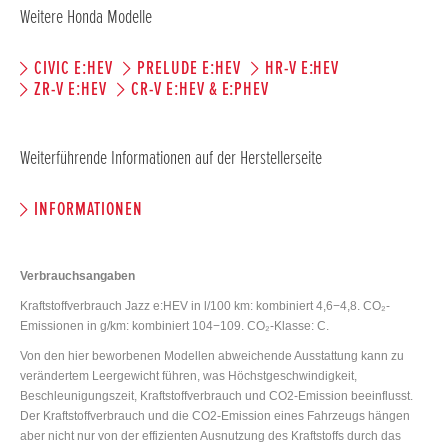
Weitere Honda Modelle
CIVIC E:HEV
PRELUDE E:HEV
HR-V E:HEV
ZR-V E:HEV
CR-V E:HEV & E:PHEV
Weiterführende Informationen auf der Herstellerseite
INFORMATIONEN
Verbrauchsangaben
Kraftstoffverbrauch Jazz e:HEV in l/100 km: kombiniert 4,6−4,8. CO₂-
Emissionen in g/km: kombiniert 104−109. CO₂-Klasse: C.
Von den hier beworbenen Modellen abweichende Ausstattung kann zu
verändertem Leergewicht führen, was Höchstgeschwindigkeit,
Beschleunigungszeit, Kraftstoffverbrauch und CO2-Emission beeinflusst.
Der Kraftstoffverbrauch und die CO2-Emission eines Fahrzeugs hängen
aber nicht nur von der effizienten Ausnutzung des Kraftstoffs durch das