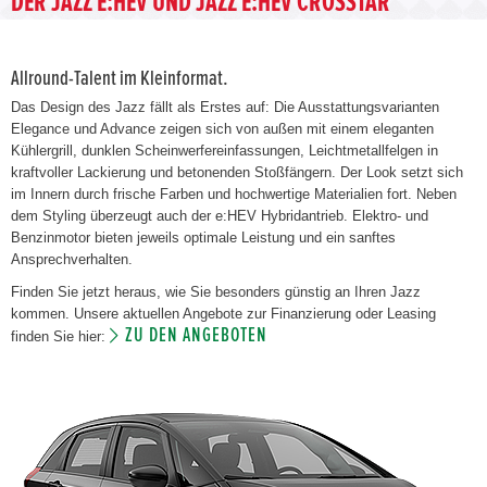
DER JAZZ E:HEV UND JAZZ E:HEV CROSSTAR
Allround-Talent im Kleinformat.
Das Design des Jazz fällt als Erstes auf: Die Ausstattungsvarianten
Elegance und Advance zeigen sich von außen mit einem eleganten
Kühlergrill, dunklen Scheinwerfereinfassungen, Leichtmetallfelgen in
kraftvoller Lackierung und betonenden Stoßfängern. Der Look setzt sich
im Innern durch frische Farben und hochwertige Materialien fort. Neben
dem Styling überzeugt auch der e:HEV Hybridantrieb. Elektro- und
Benzinmotor bieten jeweils optimale Leistung und ein sanftes
Ansprechverhalten.
Finden Sie jetzt heraus, wie Sie besonders günstig an Ihren Jazz
kommen. Unsere aktuellen Angebote zur Finanzierung oder Leasing
ZU DEN ANGEBOTEN
finden Sie hier: