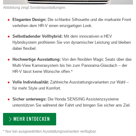
Abbildung zeigt Sonderausstattungen.
Elegantes Design:
Die schlanke Silhouette und die markante Front
verleihen dem HR-V einen einzigartigen Look.
Selbstladender Vollhybrid:
Mit dem innovativen e:HEV
Hybridsystem profitieren Sie von dynamischer Leistung und bleiben
dabei flexibel.
Hochwertige Ausstattung:
Von den flexiblen Magic Seats über das
Multi-View Kamerasystem bis hin zum Panorama-Glasdach – der
HR-V lässt keine Wünsche offen.*
Volle Individualität:
Zahlreiche Ausstattungsvarianten zur Wahl –
für mehr Style und Komfort.
Sicher unterwegs:
Die Honda SENSING Assistenzsysteme
unterstützen Sie während der Fahrt und bringen Sie sicher ans Ziel.
MEHR ENTDECKEN
* Nur bei ausgewählten Ausstattungsvarianten verfügbar.