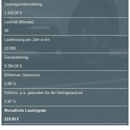
Leasingsonderzahlung
1.500,00 €
Laufzeit (Monate)
36
Laufleistung pro Jahr in km
10.000
Gesamtbetrag
9.384,00 €
Effektiver Jahreszins
3,99 %
Sollzins, p.a. gebunden für die Vertragslaufzeit
3,92 %
Monatliche Leasingrate
219,00 €