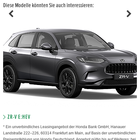
Diese Modelle könnten Sie auch interessieren:
ZR-V E:HEV
* Ein unverbindliches Leasingangebot der Honda Bank GmbH, Hanauer
Landstraße 222–226, 60314 Frankfurt am Main, auf Basis der unverbindlichen
Preisempfehlung von Honda Deutschland. Angebot gültig bis auf Weiteres; bei