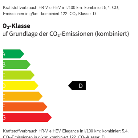
Kraftstoffverbrauch HR-V e:HEV in l/100 km: kombiniert 5,4. CO₂-
Emissionen in g/km: kombiniert 122. CO₂-Klasse: D.
Kraftstoffverbrauch HR-V e:HEV Elegance in l/100 km: kombiniert 5,4.
CO₂-Emissionen in g/km: kombiniert 122. CO₂-Klasse: D.