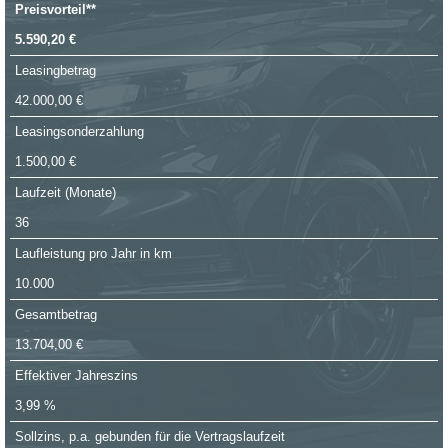
Preisvorteil**
5.590,20 €
Leasingbetrag
42.000,00 €
Leasingsonderzahlung
1.500,00 €
Laufzeit (Monate)
36
Laufleistung pro Jahr in km
10.000
Gesamtbetrag
13.704,00 €
Effektiver Jahreszins
3,99 %
Sollzins, p.a. gebunden für die Vertragslaufzeit