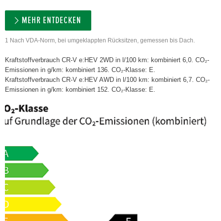
MEHR ENTDECKEN
1 Nach VDA-Norm, bei umgeklappten Rücksitzen, gemessen bis Dach.
Kraftstoffverbrauch CR-V e:HEV 2WD in l/100 km: kombiniert 6,0. CO₂-
Emissionen in g/km: kombiniert 136. CO₂-Klasse: E.
Kraftstoffverbrauch CR-V e:HEV AWD in l/100 km: kombiniert 6,7. CO₂-
Emissionen in g/km: kombiniert 152. CO₂-Klasse: E.