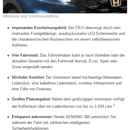
Abbildung zeigt Sonderausstattung.
Imposantes Erscheinungsbild:
Der CR-V überzeugt durch sein
markantes Frontgrilldesign, ausdrucksstarke LED-Scheinwerfer und
die charakteristischen Rückleuchten mit einem selbstbewussten
Auftreten.
Vier Fahrmodi:
Das Fahrverhalten kann je nach Vorlieben oder der
aktuellen Situation mit den Fahrmodi Normal, Econ, Sport oder
Snow eingestellt werden.
Höchster Komfort:
Der Innenraum bietet hochwertige Materialien,
Ledersitze, eine kabellose Ladestation, smartes Infotainment und
eine Fülle von Features.
Großes Platzangebot:
Neben dem großzügigen Innenraum verfügt
1
der Kofferraum über ein Ladevolumen von bis zu 1.634 Liter.
Entspannt ankommen:
Honda SENSING 360 unterstützt Sie
während der Fahrt mit zählreichen intelligenten
Sicherheitsfunktionen.